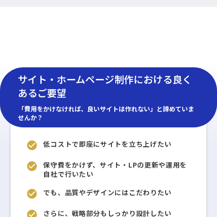
サイト・ホームページ制作における良く
あるご要望
「費用をかけなければ、良いサイトは作れない」と諦めていま
せんか？
低コストで即座にサイトを立ち上げたい
check_circle
保守費をかけず、サイト・LPの更新や運用を
check_circle
自社で行いたい
でも、品質やデザインにはこだわりたい
check_circle
さらに、戦略部分もしっかり設計したい
check_circle