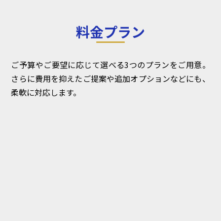
料金プラン
ご予算やご要望に応じて選べる3つのプランをご用意。
さらに費用を抑えたご提案や追加オプションなどにも、
柔軟に対応します。
キャンペーンやLPなどの小規模向け
参考価格
200
万円～
プラン内容