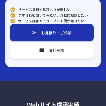
check_circle
サービス資料や見積もりが欲しい
check_circle
まずは話を聞いてみたい、気軽に相談したい
check_circle
サービス詳細やアウトプット例が知りたい
お見積り・ご相談
send
資料請求
Webサイト構築実績